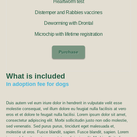
Heartworm test
Distemper and Rabbies vaccines
Deworming with Drontal
Microchip with lifetime registration
Purchase
What is included
In adoption fee for dogs
Duis autem vel eum iriure dolor in hendrerit in vulputate velit esse
molestie consequat, vel illum dolore eu feugiat nulla facilisis at vero
eros et et dolore te feugait nulla facilisi. Lorem ipsum dolor sit amet,
consectetur adipiscing elit. Morbi sollicitudin justo non odio molestie,
sed venenatis. Sed purus purus, tincidunt eget malesuada et,
molestie ut eros. Fusce blandit, sapien. Fusce blandit, sapien. Lorem