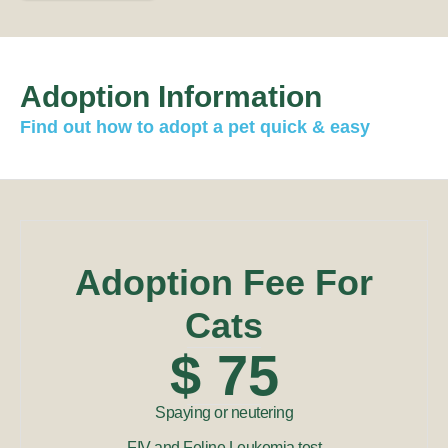
Adoption Information
Find out how to adopt a pet quick & easy
Adoption Fee For
Cats
$ 75
Spaying or neutering
FIV and Feline Leukemia test