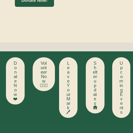
Donate Now!
D
Vol
L
S
U
o
unt
e
h
p
n
eer
a
elt
c
at
No
v
er
o
e
w
e
u
m
N
🙋🏻‍♂️
Y
p
in
o
o
d
g
w
ur
at
E
❤️
M
e
v
ar
s
e
k
🛖
nt
🖊️
s