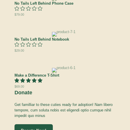
No Tails Left Behind Phone Case
$
79.00
No Tails Left Behind Notebook
$
29.00
Make a Difference T-Shirt
$
69.00
Donate
Get familliar to these cuties ready for adoption! Nam libero
tempore, cum soluta nobis est eligendi optio cumque nihil
impedit quo minus