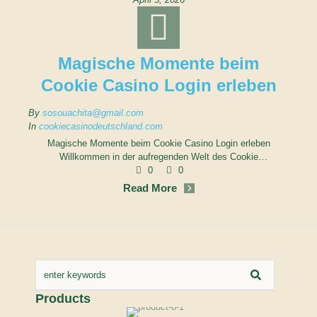
Magische Momente beim
Cookie Casino Login erleben
By 
sosouachita@gmail.com
In 
cookiecasinodeutschland.com
Magische Momente beim Cookie Casino Login erleben
Willkommen in der aufregenden Welt des Cookie
Casinos! In diesem Artikel nehmen wir Sie mit auf eine
0
0
Reise durch die verschiedenen Aspekte des Cookie
Read More
Casino Login und zeigen Ihnen, wie Sie das Beste aus
Ihrem Spielerlebnis herausholen können. Egal, ob Sie ein
erfahrener Spieler oder ein Neuling sind, …
Products