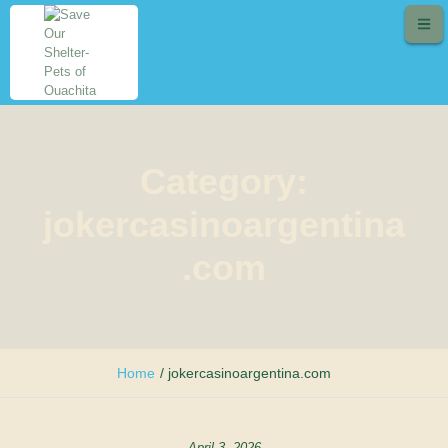
Category:
jokercasinoargentina
.com
Home
/
jokercasinoargentina.com
April 3, 2026