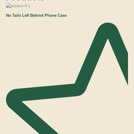
No Tails Left Behind Phone Case